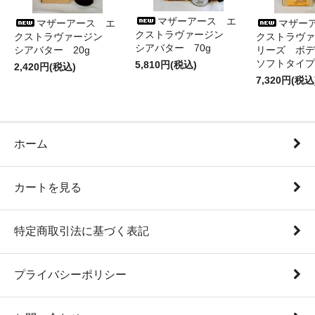
マザーアース エ
マザーアース エ
マザー
クストラヴァージン
クストラヴァージン
クストラヴァ
シアバター 70g
シアバター 20g
リーズ ボデ
ソフトタイプ
5,810円(税込)
2,420円(税込)
7,320円(税込
ホーム
カートを見る
特定商取引法に基づく表記
プライバシーポリシー