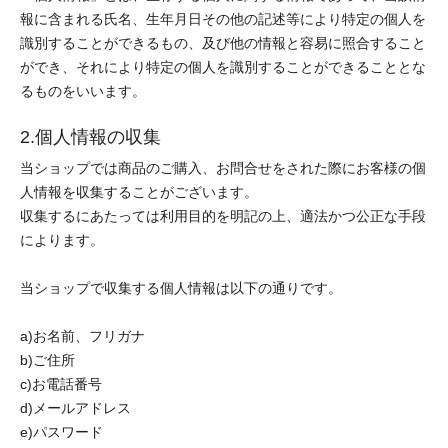
報に含まれる氏名、生年月日その他の記述等により特定の個人を
識別することができるもの、及び他の情報と容易に照合すること
ができ、それにより特定の個人を識別することができることとな
るものをいいます。
2.個人情報の収集
当ショップでは商品のご購入、お問合せをされた際にお客様の個
人情報を収集することがございます。
収集するにあたっては利用目的を明記の上、適法かつ公正な手段
によります。
当ショップで収集する個人情報は以下の通りです。
a)お名前、フリガナ
b)ご住所
c)お電話番号
d)メールアドレス
e)パスワード