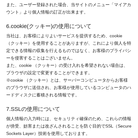
また、ユーザー登録された場合、当サイトのメニュー「マイアカ
ウント」より個人情報の訂正が出来ます。
6.cookie(クッキー)の使用について
当社は、お客様によりよいサービスを提供するため、cookie
（クッキー）を使用することがありますが、これにより個人を特
定できる情報の収集を行えるものではなく、お客様のプライバシ
ーを侵害することはございません。
また、cookie （クッキー）の受け入れを希望されない場合は、
ブラウザの設定で変更することができます。
※cookie （クッキー）とは、サーバーコンピュータからお客様
のブラウザに送信され、お客様が使用しているコンピュータのハ
ードディスクに蓄積される情報です。
7.SSLの使用について
個人情報の入力時には、セキュリティ確保のため、これらの情報
が傍受、妨害または改ざんされることを防ぐ目的でSSL（Secure
Sockets Layer）技術を使用しております。