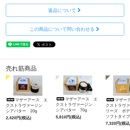
返品について
この商品について問い合わせる
売れ筋商品
マザーアース エ
マザーアース エ
マザー
クストラヴァージン
クストラヴァージン
クストラヴァ
シアバター 70g
シアバター 20g
リーズ ボデ
ソフトタイプ
5,810円(税込)
2,420円(税込)
7,320円(税込