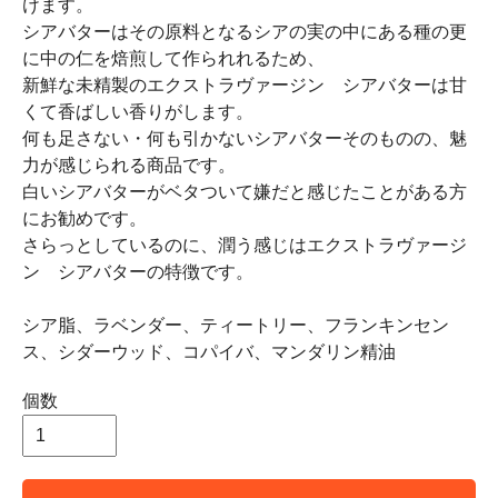
けます。
シアバターはその原料となるシアの実の中にある種の更
に中の仁を焙煎して作られれるため、
新鮮な未精製のエクストラヴァージン シアバターは甘
くて香ばしい香りがします。
何も足さない・何も引かないシアバターそのものの、魅
力が感じられる商品です。
白いシアバターがベタついて嫌だと感じたことがある方
にお勧めです。
さらっとしているのに、潤う感じはエクストラヴァージ
ン シアバターの特徴です。
シア脂、ラベンダー、ティートリー、フランキンセン
ス、シダーウッド、コパイバ、マンダリン精油
個数