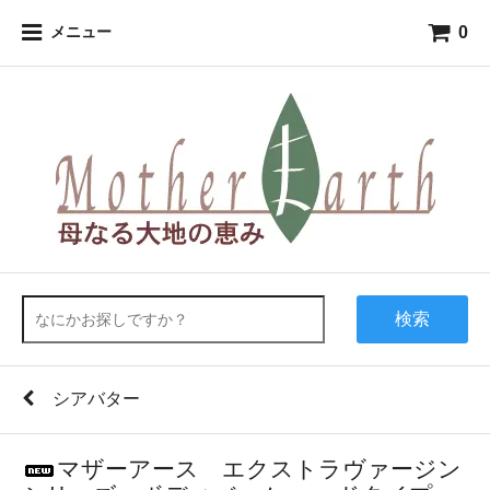
0
メニュー
検索
シアバター
マザーアース エクストラヴァージン